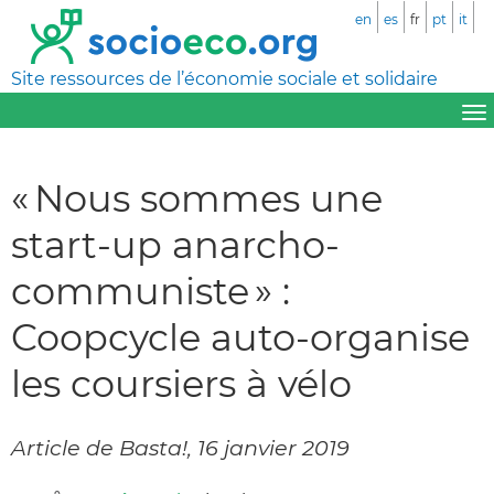
en
es
fr
pt
it
Site ressources de l’économie sociale et solidaire
« Nous sommes une
start-up anarcho-
communiste » :
Coopcycle auto-organise
les coursiers à vélo
Article de Basta!, 16 janvier 2019