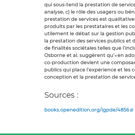
qui sous-tend la prestation de service
analyse, c) le rôle des usagers ou bén
prestation de services est qualitativ
produits par les prestataires et les
utilement le débat sur la gestion publ
la prestation des services publics et d
de finalités sociétales telles que l’inc
Osborne et al. suggèrent qu’« en ado
co-production devient une composante
publics qui place l’expérience et les
conception et la prestation de service
Sources :
books.openedition.org/igpde/4856