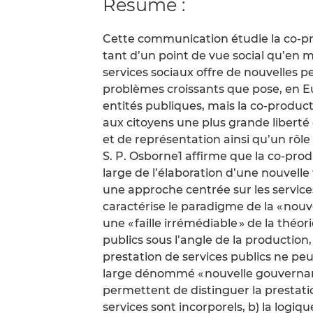
Résumé :
Cette communication étudie la co-p
tant d’un point de vue social qu’en
services sociaux offre de nouvelles p
problèmes croissants que pose, en Eu
entités publiques, mais la co-producti
aux citoyens une plus grande liberté 
et de représentation ainsi qu’un rôle 
S. P. Osborne1 affirme que la co-prod
large de l’élaboration d’une nouvelle 
une approche centrée sur les service
caractérise le paradigme de la « nouv
une « faille irrémédiable » de la théo
publics sous l’angle de la production
prestation de services publics ne p
large dénommé « nouvelle gouvernan
permettent de distinguer la prestatio
services sont incorporels, b) la logiqu