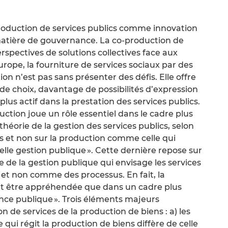
roduction de services publics comme innovation
 matière de gouvernance. La co-production de
erspectives de solutions collectives face aux
rope, la fourniture de services sociaux par des
on n’est pas sans présenter des défis. Elle offre
de choix, davantage de possibilités d’expression
plus actif dans la prestation des services publics.
uction joue un rôle essentiel dans le cadre plus
théorie de la gestion des services publics, selon
s et non sur la production comme celle qui
elle gestion publique ». Cette dernière repose sur
rie de la gestion publique qui envisage les services
, et non comme des processus. En fait, la
eut être appréhendée que dans un cadre plus
ce publique ». Trois éléments majeurs
n de services de la production de biens : a) les
e qui régit la production de biens diffère de celle