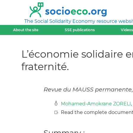
The Social Solidarity Economy resource websi
About the site
SSE publications
Videos
L’économie solidaire e
fraternité.
Revue du MAUSS permanente, 23
Mohamed-Amokrane ZORELI
Read the complete document
Summary :