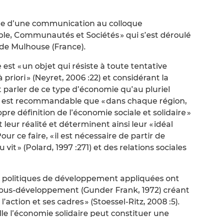
orme d’une communication au colloque
le, Communautés et Sociétés » qui s’est déroulé
e de Mulhouse (France).
est « un objet qui résiste à toute tentative
 priori » (Neyret, 2006 :22) et considérant la
t parler de ce type d’économie qu’au pluriel
i, il est recommandable que « dans chaque région,
re définition de l’économie sociale et solidaire »
 leur réalité et déterminent ainsi leur « idéal
 Pour ce faire, « il est nécessaire de partir de
vit » (Polard, 1997 :271) et des relations sociales
es politiques de développement appliquées ont
 sous-développement (Gunder Frank, 1972) créant
ction et ses cadres » (Stoessel-Ritz, 2008 :5).
le l’économie solidaire peut constituer une