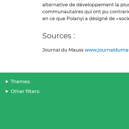
alternative de développement la pl
communautaires qui ont pu contrarier
en ce que Polanyi a désigné de « soci
Sources :
Journal du Mauss
www.journaldumaus
Themes:
Other filters: