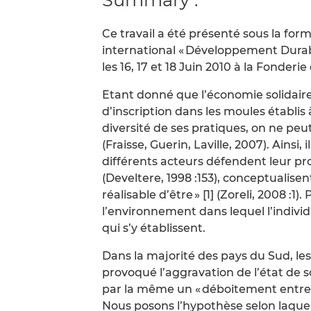
Ce travail a été présenté sous la f
international « Développement Durab
les 16, 17 et 18 Juin 2010 à la Fonderi
Etant donné que l’économie solidaire 
d’inscription dans les moules établis à
diversité de ses pratiques, on ne peu
(Fraisse, Guerin, Laville, 2007). Ains
différents acteurs défendent leur prop
(Develtere, 1998 :153), conceptualisent
réalisable d’être » [1] (Zoreli, 2008 :1).
l’environnement dans lequel l’individu 
qui s’y établissent.
Dans la majorité des pays du Sud, l
provoqué l’aggravation de l’état de
par la même un « déboitement entre l’a
Nous posons l’hypothèse selon laquel