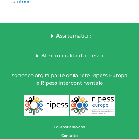
territorio
Assi tematici :
Altre modalità d’accesso :
socioeco.org fa parte della rete Ripess Europa
e Ripess Intercontinentale
Collaboriamo con
Contatto