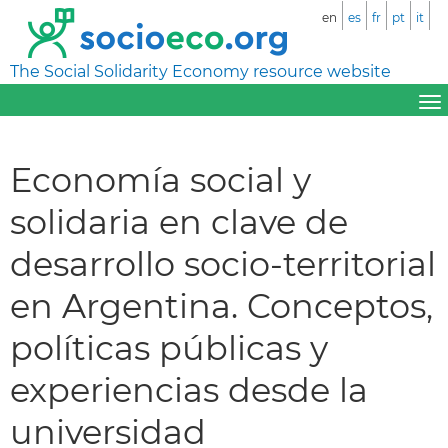
en
es
fr
pt
it
The Social Solidarity Economy resource website
Economía social y
solidaria en clave de
desarrollo socio-territorial
en Argentina. Conceptos,
políticas públicas y
experiencias desde la
universidad