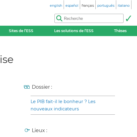
english
español
français
português
italiano
Sites de l’ESS
Les solutions de l’ESS
Thèses
ise
Dossier :
Le PIB fait-il le bonheur ? Les
nouveaux indicateurs
Lieux :