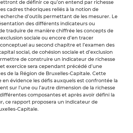
ttront de définir ce qu’on entend par richesse
s cadres théoriques reliés à la notion de
recherche d’outils permettant de les mesurer. Le
sentation des différents indicateurs ou
de traduire de manière chiffrée les concepts de
l’exclusion sociale ou encore d’en tracer
e conceptuel au second chapitre et l’examen des
pital social, de cohésion sociale et d’exclusion
ermettre de construire un indicateur de richesse
 Cet exercice sera cependant précédé d’une
es de la Région de Bruxelles-Capitale. Cette
 en évidence les défis auxquels est confrontée la
ent sur l’une ou l’autre dimension de la richesse
s différentes composantes et après avoir défini la
ur, ce rapport proposera un indicateur de
uxelles-Capitale.