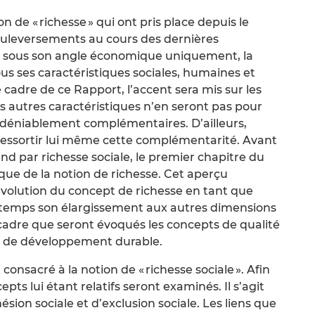
on de « richesse » qui ont pris place depuis le
ouleversements au cours des dernières
eu sous son angle économique uniquement, la
us ses caractéristiques sociales, humaines et
cadre de ce Rapport, l’accent sera mis sur les
es autres caractéristiques n’en seront pas pour
 indéniablement complémentaires. D’ailleurs,
 ressortir lui même cette complémentarité. Avant
nd par richesse sociale, le premier chapitre du
que de la notion de richesse. Cet aperçu
volution du concept de richesse en tant que
 temps son élargissement aux autres dimensions
cadre que seront évoqués les concepts de qualité
t de développement durable.
onsacré à la notion de « richesse sociale ». Afin
epts lui étant relatifs seront examinés. Il s’agit
ésion sociale et d’exclusion sociale. Les liens que