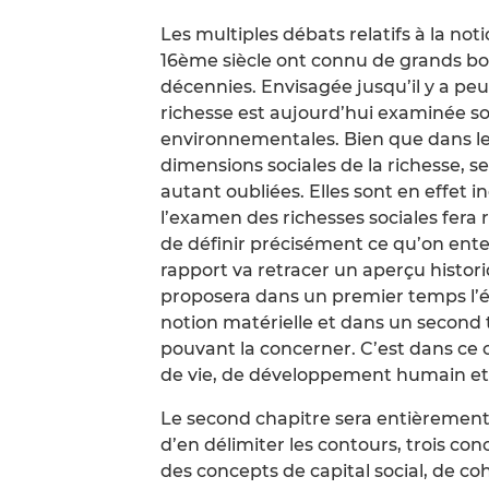
Les multiples débats relatifs à la noti
16ème siècle ont connu de grands b
décennies. Envisagée jusqu’il y a p
richesse est aujourd’hui examinée so
environnementales. Bien que dans le 
dimensions sociales de la richesse, s
autant oubliées. Elles sont en effet
l’examen des richesses sociales fera
de définir précisément ce qu’on ente
rapport va retracer un aperçu histori
proposera dans un premier temps l’é
notion matérielle et dans un second
pouvant la concerner. C’est dans ce 
de vie, de développement humain e
Le second chapitre sera entièrement c
d’en délimiter les contours, trois conc
des concepts de capital social, de coh