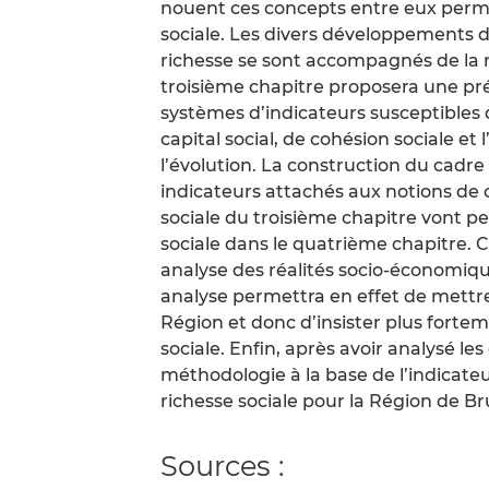
nouent ces concepts entre eux perme
sociale. Les divers développements de
richesse se sont accompagnés de la 
troisième chapitre proposera une pré
systèmes d’indicateurs susceptibles 
capital social, de cohésion sociale et 
l’évolution. La construction du cadr
indicateurs attachés aux notions de ca
sociale du troisième chapitre vont p
sociale dans le quatrième chapitre.
analyse des réalités socio-économiqu
analyse permettra en effet de mettre
Région et donc d’insister plus fortem
sociale. Enfin, après avoir analysé le
méthodologie à la base de l’indicate
richesse sociale pour la Région de Br
Sources :