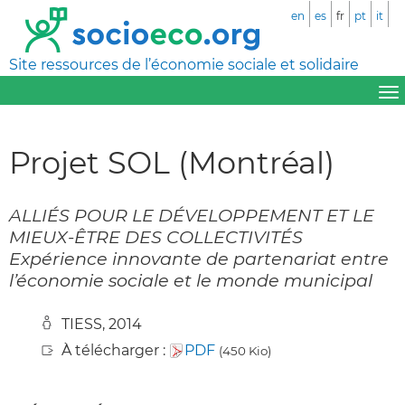
en
es
fr
pt
it
Site ressources de l’économie sociale et solidaire
Projet SOL (Montréal)
ALLIÉS POUR LE DÉVELOPPEMENT ET LE
MIEUX-ÊTRE DES COLLECTIVITÉS
Expérience innovante de partenariat entre
l’économie sociale et le monde municipal
TIESS, 2014
À télécharger :
PDF
(450 Kio)