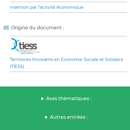
insertion par l’activité économique
Origine du document :
Territoires Innovants en Economie Sociale et Solidaire
(TIESS)
Axes thématiques :
Autres entrées :