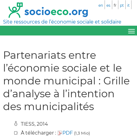
en
es
fr
pt
it
Site ressources de l’économie sociale et solidaire
Partenariats entre
l’économie sociale et le
monde municipal : Grille
d’analyse à l’intention
des municipalités
TIESS, 2014
À télécharger :
PDF
(1,3 Mio)