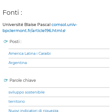
Fonti :
Université Blaise Pascal
comsol.univ-
bpclermont.fr/article196.html
Posti :
America Latina i Caraibi
Argentina
Parole chiave
sviluppo sostenibile
territorio
Nuovi indicatori di riquezza