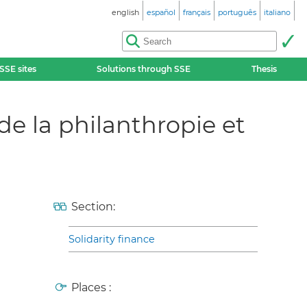
english
español
français
português
italiano
SSE sites
Solutions through SSE
Thesis
 de la philanthropie et
Section:
Solidarity finance
Places :