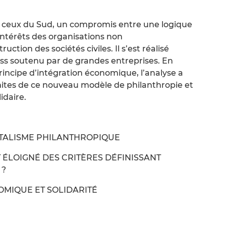
s ceux du Sud, un compromis entre une logique
 intérêts des organisations non
tion des sociétés civiles. Il s’est réalisé
ess soutenu par de grandes entreprises. En
rincipe d’intégration économique, l’analyse a
ites de ce nouveau modèle de philanthropie et
idaire.
PITALISME PHILANTHROPIQUE
T ÉLOIGNÉ DES CRITÈRES DÉFINISSANT
 ?
OMIQUE ET SOLIDARITÉ