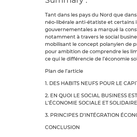
Tant dans les pays du Nord que dan
néo-libérale anti-étatiste et certains
gouvernementales a marqué la construc
notamment à travers le social busin
mobilisant le concept polanyien de p
pour ambition de comprendre les lim
ce qui le différencie de l’économie sol
Plan de l’article
1. DES HABITS NEUFS POUR LE CA
2. EN QUOI LE SOCIAL BUSINESS ES
L’ÉCONOMIE SOCIALE ET SOLIDAIRE
3. PRINCIPES D’INTÉGRATION ÉCON
CONCLUSION