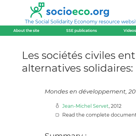
The Social Solidarity Economy resource websi
About the site
SSE publications
Videos
Les sociétés civiles en
alternatives solidaire
Mondes en développement, 2012,
Jean-Michel Servet
, 2012
Read the complete document
Summary :