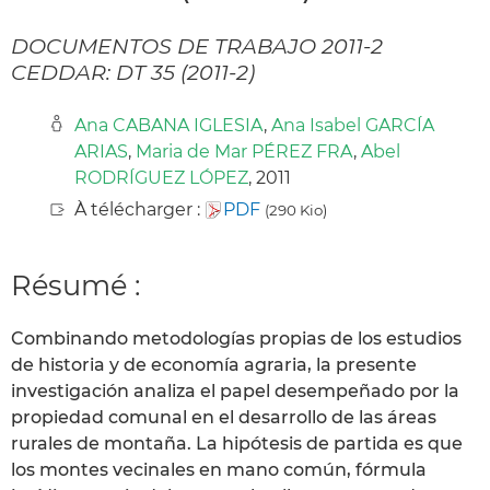
DOCUMENTOS DE TRABAJO 2011-2
CEDDAR: DT 35 (2011-2)
Ana CABANA IGLESIA
,
Ana Isabel GARCÍA
ARIAS
,
Maria de Mar PÉREZ FRA
,
Abel
RODRÍGUEZ LÓPEZ
, 2011
À télécharger :
PDF
(290 Kio)
Résumé :
Combinando metodologías propias de los estudios
de historia y de economía agraria, la presente
investigación analiza el papel desempeñado por la
propiedad comunal en el desarrollo de las áreas
rurales de montaña. La hipótesis de partida es que
los montes vecinales en mano común, fórmula