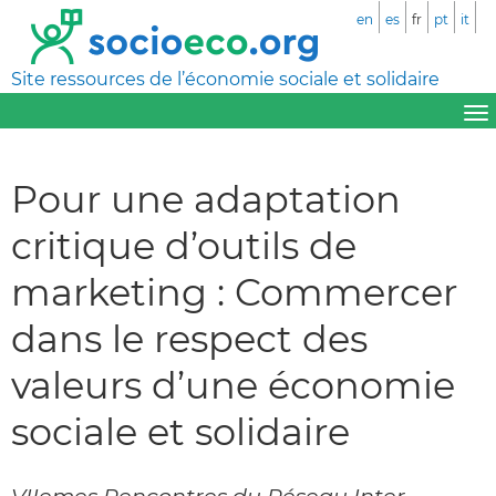
en
es
fr
pt
it
Site ressources de l’économie sociale et solidaire
Pour une adaptation
critique d’outils de
marketing : Commercer
dans le respect des
valeurs d’une économie
sociale et solidaire
VIIemes Rencontres du Réseau Inter-