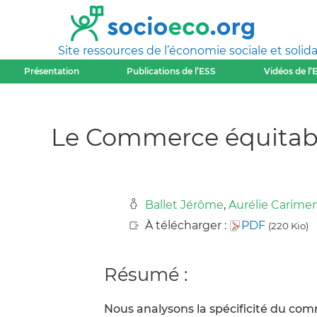
Site ressources de l’économie sociale et solida
Présentation
Publications de l’ESS
Vidéos de l’
Le Commerce équitable 
Ballet Jérôme
,
Aurélie Carime
À télécharger :
PDF
(220 Kio)
Résumé :
Nous analysons la spécificité du co