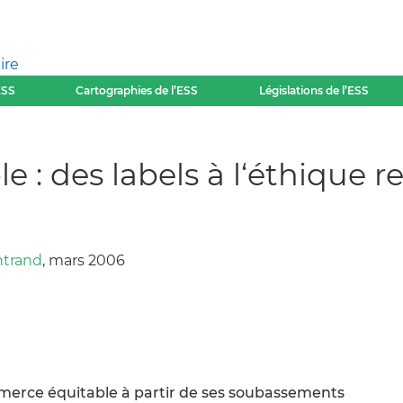
ire
ESS
Cartographies de l’ESS
Législations de l’ESS
: des labels à l‘éthique re
ntrand
, mars 2006
mmerce équitable à partir de ses soubassements