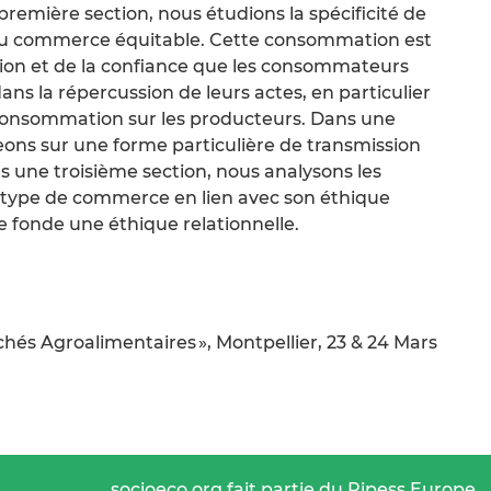
emière section, nous étudions la spécificité de
du commerce équitable. Cette consommation est
ion et de la confiance que les consommateurs
ans la répercussion de leurs actes, en particulier
 consommation sur les producteurs. Dans une
ons sur une forme particulière de transmission
ans une troisième section, nous analysons les
 type de commerce en lien avec son éthique
 fonde une éthique relationnelle.
hés Agroalimentaires », Montpellier, 23 & 24 Mars
socioeco.org fait partie du Ripess Europe