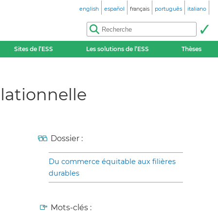
english
español
français
português
italiano
Sites de l’ESS
Les solutions de l’ESS
Thèses
lationnelle
Dossier :
Du commerce équitable aux filières
durables
Mots-clés :