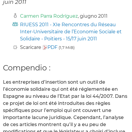
juin 2011
Carmen Parra Rodríguez
, giugno 2011
RIUESS 2011 - XIe Rencontres du Réseau
Inter-Universitaire de l’Economie Sociale et
Solidaire - Poitiers - 15/17 juin 2011
Scaricare
PDF
(1,7 MiB)
Compendio :
Les entreprises d’insertion sont un outil de
l’économie solidaire qui ont été réglementée en
Espagne au niveau de l’Etat par la loi 44/2007. Dans
ce projet de loi ont été introduites des règles
spécifiques pour l’emploi qui ont couvert une
importante lacune juridique. Cependant, l’analyse
de ces articles montrent qu’il y a eu peu de
modifications et que le législateur a choisi d’inclure