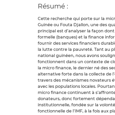
Résumé :
Cette recherche qui porte sur la mi
Guinée ou Fouta Djallon, une des quat
principal est d’analyser la façon dont
formelle (banques) et la finance infor
fournir des services financiers durabl
la lutte contre la pauvreté. Tant au p
national guinéen, nous avons souligné
fonctionnent dans un contexte de cl
la micro finance, le dernier né des s
alternative forte dans la collecte de 
travers des mécanismes novateurs éta
avec les populations locales. Pourt
micro finance continuent à s’affronter
donateurs, donc fortement dépendant
institutionnelle, fondée sur la volon
fonctionnelle de l’IMF, à la fois aux p