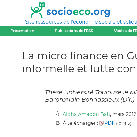
Site ressources de l’économie sociale et solida
Présentation
Publications de l’ESS
Vidéos de l’
La micro finance en Gu
informelle et lutte co
Thèse Université Toulouse le Mir
Baron;Alain Bonnassieux (Dir.)
Alpha Amadou Bah
, mars 2012
À télécharger :
PDF
(10 Mio)