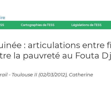
ire
ESS
Cartographies de l’ESS
Législations de l’ESS
inée : articulations entre 
ntre la pauvreté au Fouta D
ail - Toulouse II (02/03/2012), Catherine