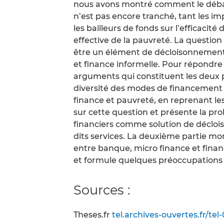
nous avons montré comment le débat 
n’est pas encore tranché, tant les imp
les bailleurs de fonds sur l’efficacit
effective de la pauvreté. La questi
être un élément de décloisonnement à
et finance informelle. Pour répondre
arguments qui constituent les deux p
diversité des modes de financement en
finance et pauvreté, en reprenant le
sur cette question et présente la pro
financiers comme solution de décloi
dits services. La deuxième partie mo
entre banque, micro finance et financ
et formule quelques préoccupations su
Sources :
Theses.fr
tel.archives-ouvertes.fr/te