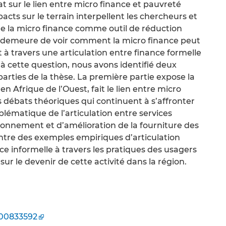
sur le lien entre micro finance et pauvreté
acts sur le terrain interpellent les chercheurs et
é de la micro finance comme outil de réduction
on demeure de voir comment la micro finance peut
 travers une articulation entre finance formelle
 à cette question, nous avons identifié deux
arties de la thèse. La première partie expose la
 Afrique de l’Ouest, fait le lien entre micro
s débats théoriques qui continuent à s’affronter
blématique de l’articulation entre services
sonnement et d’amélioration de la fourniture des
ntre des exemples empiriques d’articulation
e informelle à travers les pratiques des usagers
r le devenir de cette activité dans la région.
l-00833592