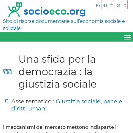
en
es
fr
pt
it
Sito di risorse documentarie sull’economia sociale e
solidale
Una sfida per la
democrazia : la
giustizia sociale
Asse tematico :
Giustizia sociale, pace e
diritti umani
I meccanismi del mercato mettono indisparte i