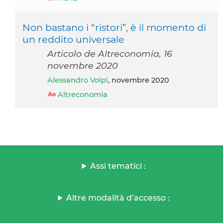
Non bastano i “ristori”, è il momento di
un reddito universale
Articolo de Altreconomia, 16
novembre 2020
Alessandro Volpi
, novembre 2020
Altreconomia
Assi tematici :
Altre modalità d’accesso :