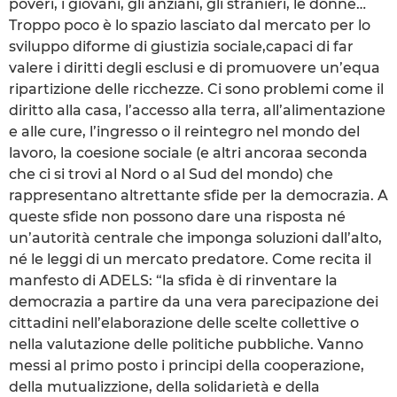
poveri, i giovani, gli anziani, gli stranieri, le donne…
Troppo poco è lo spazio lasciato dal mercato per lo
sviluppo diforme di giustizia sociale,capaci di far
valere i diritti degli esclusi e di promuovere un’equa
ripartizione delle ricchezze. Ci sono problemi come il
diritto alla casa, l’accesso alla terra, all’alimentazione
e alle cure, l’ingresso o il reintegro nel mondo del
lavoro, la coesione sociale (e altri ancoraa seconda
che ci si trovi al Nord o al Sud del mondo) che
rappresentano altrettante sfide per la democrazia. A
queste sfide non possono dare una risposta né
un’autorità centrale che imponga soluzioni dall’alto,
né le leggi di un mercato predatore. Come recita il
manfesto di ADELS: “la sfida è di rinventare la
democrazia a partire da una vera parecipazione dei
cittadini nell’elaborazione delle scelte collettive o
nella valutazione delle politiche pubbliche. Vanno
messi al primo posto i principi della cooperazione,
della mutualizzione, della solidarietà e della