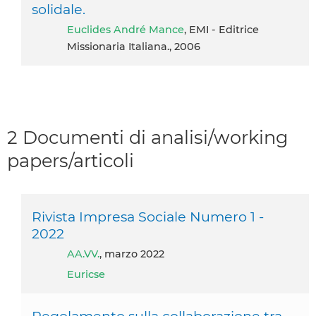
solidale.
Euclides André Mance
, EMI - Editrice
Missionaria Italiana., 2006
2 Documenti di analisi/working
papers/articoli
Rivista Impresa Sociale Numero 1 -
2022
AA.VV.
, marzo 2022
Euricse
Regolamento sulla collaborazione tra