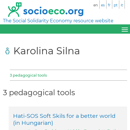
en
es
fr
pt
it
The Social Solidarity Economy resource website
Karolina Silna
3 pedagogical tools
3 pedagogical tools
Hati-SOS Soft Skils for a better world
(in Hungarian)