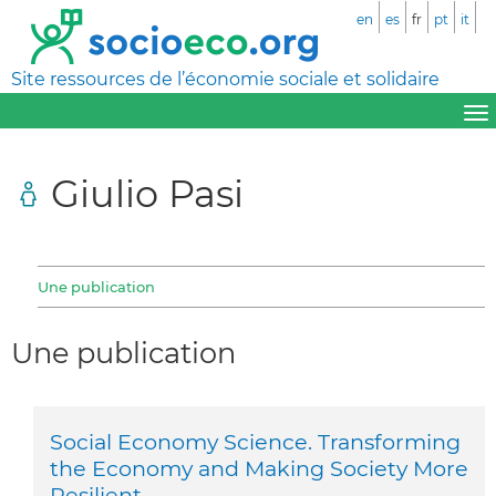
en
es
fr
pt
it
Site ressources de l’économie sociale et solidaire
Giulio Pasi
Une publication
Une publication
Social Economy Science. Transforming
the Economy and Making Society More
Resilient.