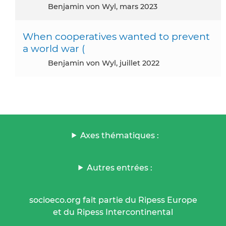
Benjamin von Wyl, mars 2023
When cooperatives wanted to prevent
a world war (
Benjamin von Wyl, juillet 2022
Axes thématiques :
Autres entrées :
socioeco.org fait partie du Ripess Europe
et du Ripess Intercontinental