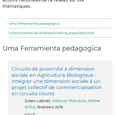
actions nationales de ce réseau sur ces
thématiques.
Uma Ferramienta pedagogica
2 Documentos de análises/working paper/articulos
Uma Ferramienta pedagogica
Circuits de proximité à dimension
sociale en Agriculture Biologique :
intégrer une dimension sociale à un
projet collectif de commercialisation
en circuits courts
Julien Labriet,
Mélanie Théodore
,
Mélise
Willot
, fevereiro 2013
FNAB