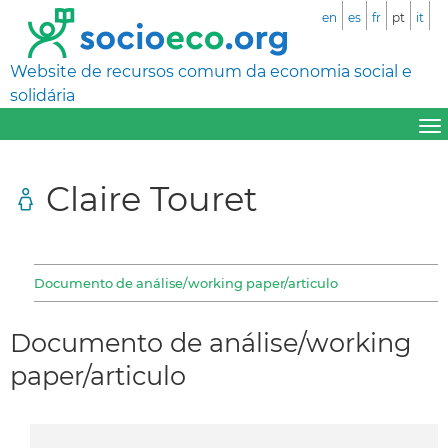
en
es
fr
pt
it
Website de recursos comum da economia social e
solidária
Claire Touret
Documento de análise/working paper/articulo
Documento de análise/working
paper/articulo