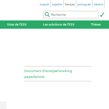
english
español
français
português
italiano
Sites de l’ESS
Les solutions de l’ESS
Thèses
Document d’analyse/working
paper/article