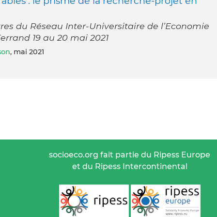
ables : le prisme de la recherche-projet en
res du Réseau Inter-Universitaire de l’Economie
Ferrand 19 au 20 mai 2021
son
, mai 2021
socioeco.org fait partie du Ripess Europe
et du Ripess Intercontinental