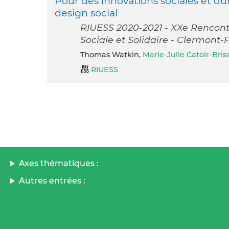
Pour des innovations sociales et dur
design social
RIUESS 2020-2021 - XXe Rencont
Sociale et Solidaire - Clermont-
Thomas Watkin,
Marie-Julie Catoir-Bris
RIUESS
Axes thématiques :
Autres entrées :