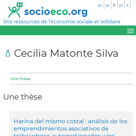
en
es
fr
pt
it
Site ressources de l’économie sociale et solidaire
Cecilia Matonte Silva
Une thèse
Une thèse
Harina del mismo costal : análisis de los
emprendimientos asociativos de
trabajadores autogestionados y los