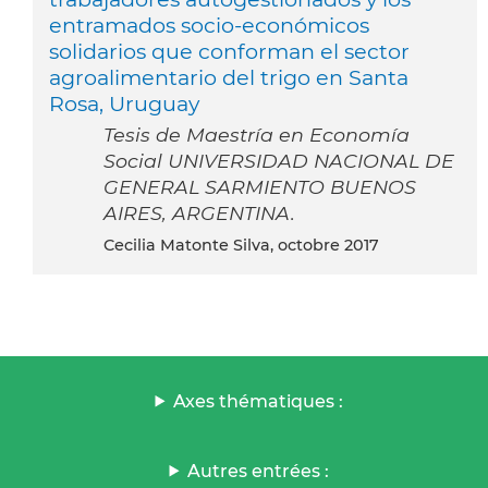
entramados socio-económicos
solidarios que conforman el sector
agroalimentario del trigo en Santa
Rosa, Uruguay
Tesis de Maestría en Economía
Social UNIVERSIDAD NACIONAL DE
GENERAL SARMIENTO BUENOS
AIRES, ARGENTINA.
Cecilia Matonte Silva, octobre 2017
Axes thématiques :
Autres entrées :