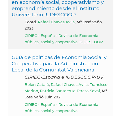
en economía social, cooperativismo y
emprendimiento desde el Instituto
Universitario IUDESCOOP
Coord.
Rafael Chaves Ávila
, Mª José Vañó,
2023
CIRIEC - España - Revista de Economía
pública, social y cooperativa
,
IUDESCOOP
Guía de políticas de Economía Social y
Cooperativa para la Administración
Local de la Comunitat Valenciana
CIRIEC-España e IUDESCOOP-UV
Belén Catalá
,
Rafael Chaves Ávila
,
Francisco
Merino
,
Patricia Santacruz
,
Teresa Saval
, Mª
José Vañó, juin 2021
CIRIEC - España - Revista de Economía
pública, social y cooperativa