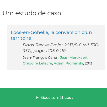
Um estudo de caso
Loos-en-Gohelle, la conversion d’un
territoire
Dans Revue Projet 2013/5-6 (N° 336-
337), pages 105 à 110
Jean-François Caron,
Jean Merckaert
,
Grégoire Lefèvre
,
Adam Prominski
, 2013
Eixos temáticos :