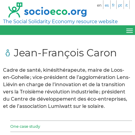
en
es
fr
pt
it
The Social Solidarity Economy resource website
Jean-François Caron
Cadre de santé, kinésithérapeute, maire de Loos-
en-Gohelle ; vice-président de l’agglomération Lens-
Liévin en charge de l’innovation et de la transition
vers la Troisième révolution industrielle ; président
du Centre de développement des éco-entreprises,
et de l’association Lumiwatt sur le solaire.
One case study