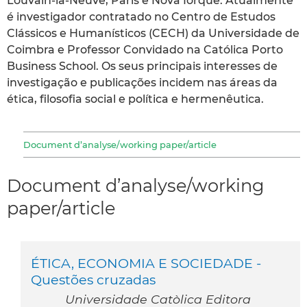
Louvain-la-Neuve, Paris e Nova Iorque. Atualmente
é investigador contratado no Centro de Estudos
Clássicos e Humanísticos (CECH) da Universidade de
Coimbra e Professor Convidado na Católica Porto
Business School. Os seus principais interesses de
investigação e publicações incidem nas áreas da
ética, filosofia social e política e hermenêutica.
Document d’analyse/working paper/article
Document d’analyse/working
paper/article
ÉTICA, ECONOMIA E SOCIEDADE -
Questões cruzadas
Universidade Catòlica Editora