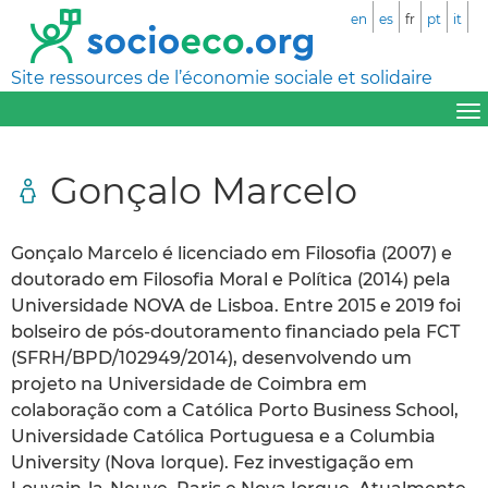
en
es
fr
pt
it
Site ressources de l’économie sociale et solidaire
Gonçalo Marcelo
Gonçalo Marcelo é licenciado em Filosofia (2007) e
doutorado em Filosofia Moral e Política (2014) pela
Universidade NOVA de Lisboa. Entre 2015 e 2019 foi
bolseiro de pós-doutoramento financiado pela FCT
(SFRH/BPD/102949/2014), desenvolvendo um
projeto na Universidade de Coimbra em
colaboração com a Católica Porto Business School,
Universidade Católica Portuguesa e a Columbia
University (Nova Iorque). Fez investigação em