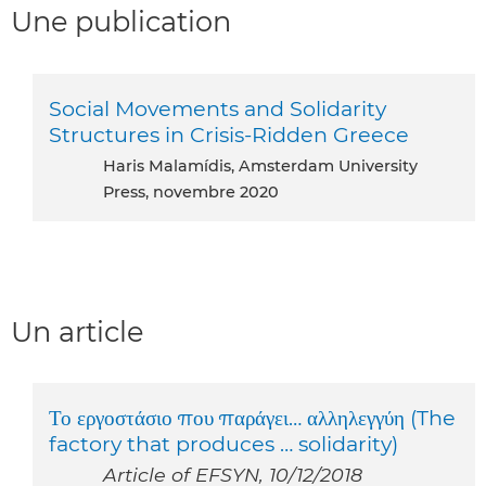
Une publication
Social Movements and Solidarity
Structures in Crisis-Ridden Greece
Haris Malamídis, Amsterdam University
Press, novembre 2020
Un article
Το εργοστάσιο που παράγει… αλληλεγγύη (The
factory that produces … solidarity)
Article of EFSYN, 10/12/2018