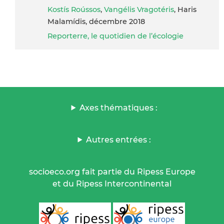
Kostís Roússos
,
Vangélis Vragotéris
, Haris
Malamídis, décembre 2018
Reporterre, le quotidien de l’écologie
Axes thématiques :
Autres entrées :
socioeco.org fait partie du Ripess Europe
et du Ripess Intercontinental