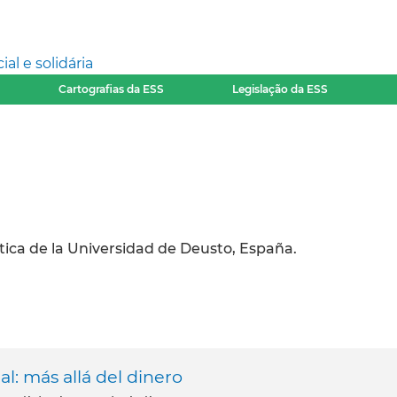
l e solidária
Cartografias da ESS
Legislação da ESS
tica de la Universidad de Deusto, España.
l: más allá del dinero