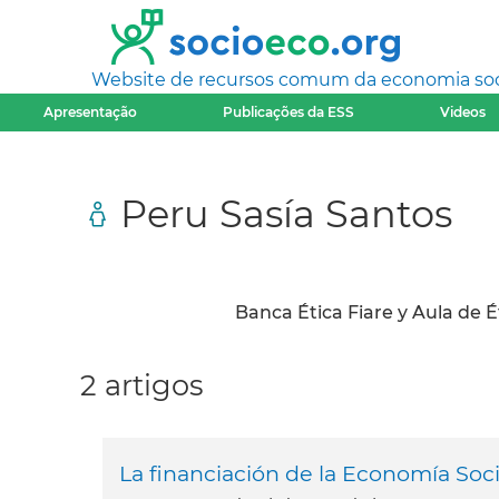
Website de recursos comum da economia socia
Apresentação
Publicações da ESS
Videos
Peru Sasía Santos
Banca Ética Fiare y Aula de É
2 artigos
La financiación de la Economía Socia