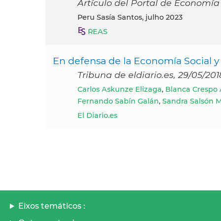
Artículo del Portal de Economía S
Peru Sasía Santos, julho 2023
REAS
En defensa de la Economía Social y 
Tribuna de eldiario.es, 29/05/201
Carlos Askunze Elizaga
,
Blanca Crespo 
Fernando Sabín Galán
,
Sandra Salsón M
El Diario.es
Eixos temáticos :