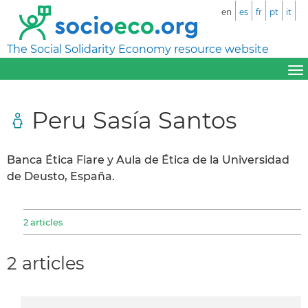
en
es
fr
pt
it
The Social Solidarity Economy resource website
Peru Sasía Santos
Banca Ética Fiare y Aula de Ética de la Universidad
de Deusto, España.
2 articles
2 articles