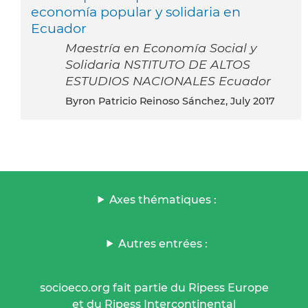
economía popular y solidaria en
Ecuador
Maestría en Economía Social y
Solidaria NSTITUTO DE ALTOS
ESTUDIOS NACIONALES Ecuador
Byron Patricio Reinoso Sánchez, July 2017
Axes thématiques :
Autres entrées :
socioeco.org fait partie du Ripess Europe
et du Ripess Intercontinental