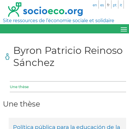
en
es
fr
pt
it
Site ressources de l’économie sociale et solidaire
Byron Patricio Reinoso
Sánchez
Une thèse
Une thèse
Política pública para la educación de la