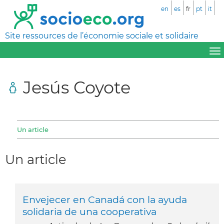
en
es
fr
pt
it
Site ressources de l’économie sociale et solidaire
Jesús Coyote
Un article
Un article
Envejecer en Canadá con la ayuda
solidaria de una cooperativa