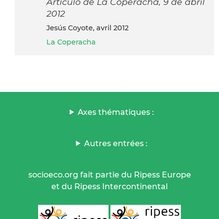
Articulo de La Coperacha, 9 de abril
2012
Jesús Coyote, avril 2012
La Coperacha
Axes thématiques :
Autres entrées :
socioeco.org fait partie du Ripess Europe
et du Ripess Intercontinental