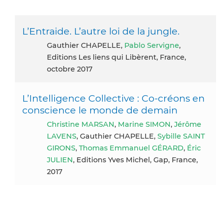
L’Entraide. L’autre loi de la jungle.
Gauthier CHAPELLE,
Pablo Servigne
,
Editions Les liens qui Libèrent, France,
octobre 2017
L’Intelligence Collective : Co-créons en
conscience le monde de demain
Christine MARSAN
,
Marine SIMON
,
Jérôme
LAVENS
, Gauthier CHAPELLE,
Sybille SAINT
GIRONS
,
Thomas Emmanuel GÉRARD
,
Éric
JULIEN
, Editions Yves Michel, Gap, France,
2017