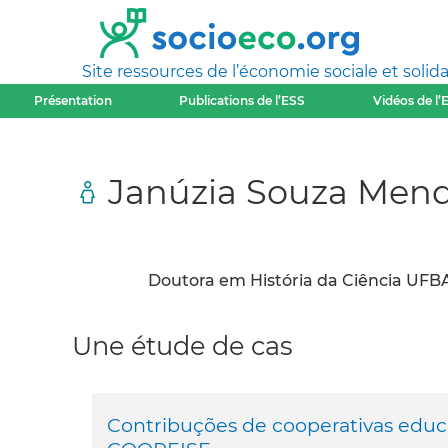
Site ressources de l’économie sociale et solida
Présentation
Publications de l’ESS
Vidéos de l’
Janúzia Souza Men
Doutora em História da Ciência UFBA
Une étude de cas
Contribuções de cooperativas educac