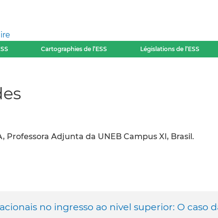
ire
ESS
Cartographies de l’ESS
Législations de l’ESS
des
, Professora Adjunta da UNEB Campus XI, Brasil.
ionais no ingresso ao nivel superior: O caso d