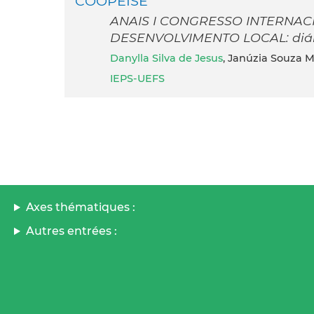
COOPEISE
ANAIS I CONGRESSO INTERNAC
DESENVOLVIMENTO LOCAL: diálog
Danylla Silva de Jesus
, Janúzia Souza 
IEPS-UEFS
Axes thématiques :
Autres entrées :