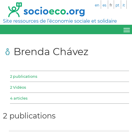
en
es
fr
pt
it
Site ressources de l’économie sociale et solidaire
Brenda Chávez
2 publications
2 Vidéos
4 articles
2 publications