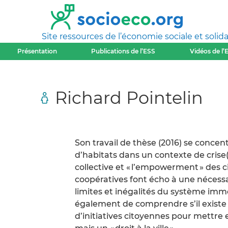
Site ressources de l’économie sociale et solida
Présentation
Publications de l’ESS
Vidéos de l’
Richard Pointelin
Son travail de thèse (2016) se conce
d’habitats dans un contexte de crise(
collective et « l’empowerment » des c
coopératives font écho à une nécessair
limites et inégalités du système immob
également de comprendre s’il existe un
d’initiatives citoyennes pour mettre