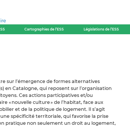
ire
ESS
Cartographies de l’ESS
Législations de l’ESS
ntre sur l’émergence de formes alternatives
s) en Catalogne, qui reposent sur l’organisation
itoyens. Ces actions participatives et/ou
e « nouvelle culture » de l’habitat, face aux
ilier et de la politique de logement. Il s’agit
e spécificité territoriale, qui favorise la prise
 en pratique non seulement un droit au logement,