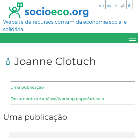
en
es
fr
pt
it
Website de recursos comum da economia social e
solidária
Joanne Clotuch
Uma publicação
Documento de análise/working paper/articulo
Uma publicação