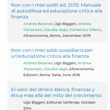
Non con i miei soldi! ed. 2019. Manuale
di autodifesa ed educazione critica alla
finanza
Andrea Baranes
, Ugo Biggeri,
Andrea
Tracanzan
,
Claudia Vago
,
Domenico Villano
,
Altreconomia, Roma., December 2019
Non con i miei soldi: sussidiario per
un’educazione critica alla finanza
Andrea Baranes
, Ugo Biggeri,
Andrea
Tracanzan
,
Claudia Vago
, Altreconomia
Edizioni, Roma, Italia, June 2016
El valor del dinero Banca, finanzas y
ética más allá del mito del crecimiento
Ugo Biggeri, Editorial SalTerrae, October
2014