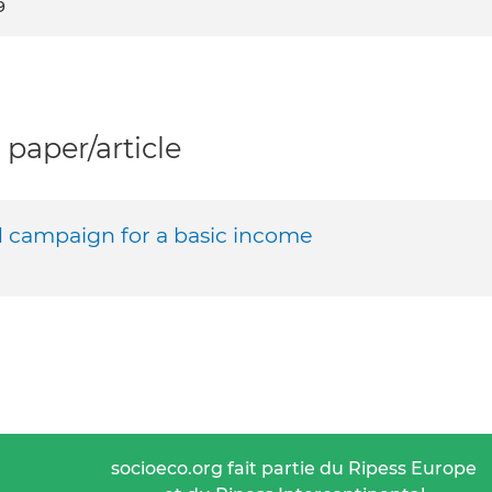
9
paper/article
d campaign for a basic income
socioeco.org fait partie du Ripess Europe