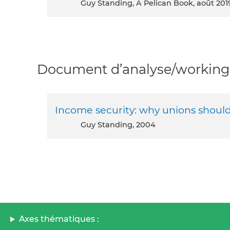
Guy Standing, A Pelican Book, août 201
Document d’analyse/working 
Income security: why unions shoul
Guy Standing, 2004
Axes thématiques :