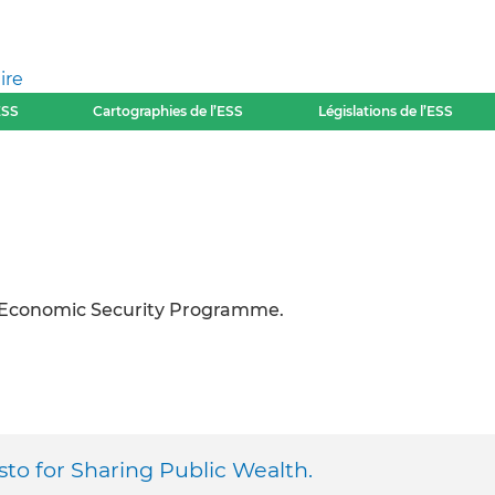
ire
ESS
Cartographies de l’ESS
Législations de l’ESS
o-Economic Security Programme.
to for Sharing Public Wealth.