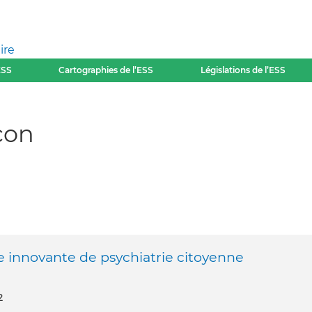
ire
ESS
Cartographies de l’ESS
Législations de l’ESS
çon
ce innovante de psychiatrie citoyenne
2