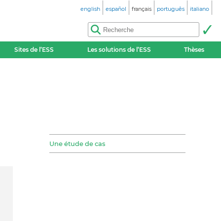
english
español
français
português
italiano
Sites de l’ESS
Les solutions de l’ESS
Thèses
Une étude de cas