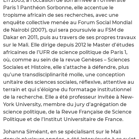
En 2005, à l’occasion de son arrivée à l’Université
Paris 1 Panthéon Sorbonne, elle accentue le
tropisme africain de ses recherches, avec une
enquête collective menée au Forum Social Mondial
de Nairobi (2007), qui sera poursuivie au FSM de
Dakar en 2011, puis au travers de ses propres travaux
sur le Mali. Elle dirige depuis 2012 le Master d’études
africaines de l’UFR de science politique de Paris 1,
où, comme au sein de la revue Genèses – Sciences
Sociales et Histoire, elle s’attache à défendre, plus
qu’une transdisciplinarité molle, une conception
unitaire des sciences sociales, réflexive, attentive au
terrain et qui s’éloigne du formatage institutionnel
de la recherche. Elle a été professeur invitée à New-
York University, membre du jury d’agrégation de
science politique, de la Revue Française de Science
Politique et de l’Institut Universitaire de France.
Johanna Siméant, en se spécialisant sur le Mali