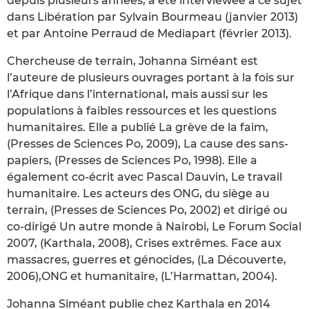
depuis plusieurs années, a été interviewée à ce sujet
dans Libération par Sylvain Bourmeau (janvier 2013)
et par Antoine Perraud de Mediapart (février 2013).
Chercheuse de terrain, Johanna Siméant est
l’auteure de plusieurs ouvrages portant à la fois sur
l’Afrique dans l’international, mais aussi sur les
populations à faibles ressources et les questions
humanitaires. Elle a publié La grève de la faim,
(Presses de Sciences Po, 2009), La cause des sans-
papiers, (Presses de Sciences Po, 1998). Elle a
également co-écrit avec Pascal Dauvin, Le travail
humanitaire. Les acteurs des ONG, du siège au
terrain, (Presses de Sciences Po, 2002) et dirigé ou
co-dirigé Un autre monde à Nairobi, Le Forum Social
2007, (Karthala, 2008), Crises extrêmes. Face aux
massacres, guerres et génocides, (La Découverte,
2006),ONG et humanitaire, (L’Harmattan, 2004).
Johanna Siméant publie chez Karthala en 2014