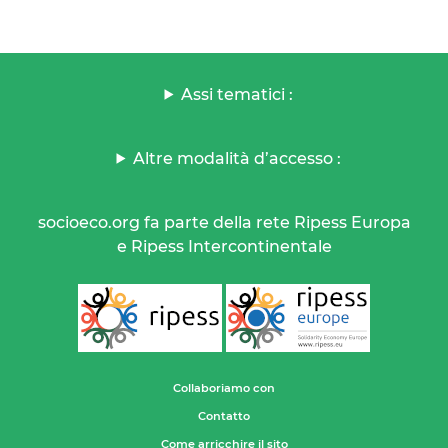
Assi tematici :
Altre modalità d’accesso :
socioeco.org fa parte della rete Ripess Europa
e Ripess Intercontinentale
Collaboriamo con
Contatto
Come arricchire il sito