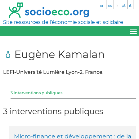
en
es
fr
pt
it
Site ressources de l’économie sociale et solidaire
Eugène Kamalan
LEFI-Université Lumière Lyon-2, France.
3 interventions publiques
3 interventions publiques
Micro-finance et développement : de la