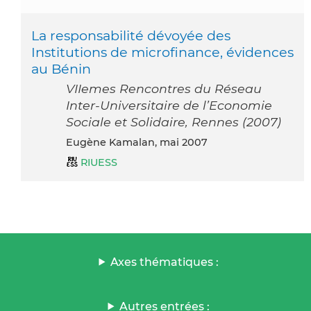
La responsabilité dévoyée des
Institutions de microfinance, évidences
au Bénin
VIIemes Rencontres du Réseau
Inter-Universitaire de l’Economie
Sociale et Solidaire, Rennes (2007)
Eugène Kamalan, mai 2007
RIUESS
Axes thématiques :
Autres entrées :