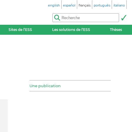
english
español
français
português
italiano
Sites de l’ESS
Les solutions de l’ESS
Thèses
Une publication