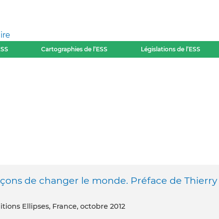
ire
ESS
Cartographies de l’ESS
Législations de l’ESS
façons de changer le monde. Préface de Thierry
itions Ellipses, France, octobre 2012