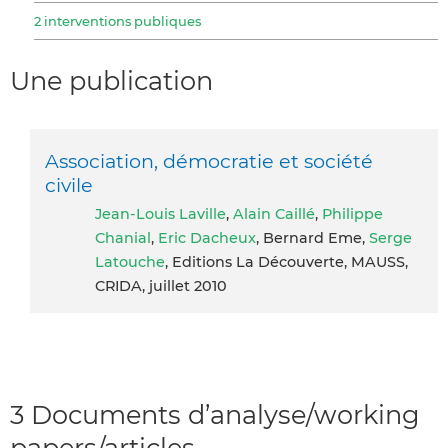
2 interventions publiques
Une publication
Association, démocratie et société
civile
Jean-Louis Laville
,
Alain Caillé
,
Philippe
Chanial
,
Eric Dacheux
, Bernard Eme,
Serge
Latouche
, Editions La Découverte, MAUSS,
CRIDA, juillet 2010
3 Documents d’analyse/working
papers/articles