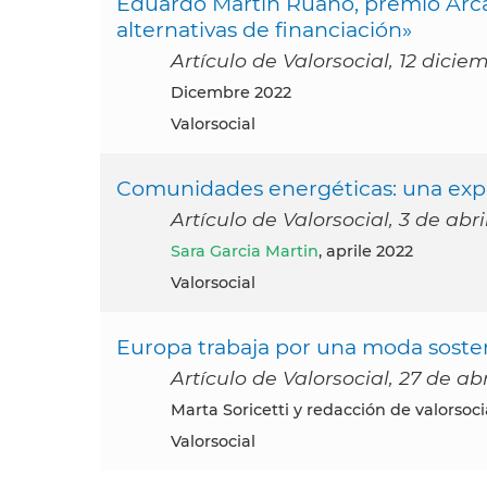
Eduardo Martín Ruano, premio Arcad
alternativas de financiación»
Artículo de Valorsocial, 12 dicie
dicembre 2022
Valorsocial
Comunidades energéticas: una expe
Artículo de Valorsocial, 3 de abri
Sara Garcia Martin
, aprile 2022
Valorsocial
Europa trabaja por una moda soste
Artículo de Valorsocial, 27 de ab
Marta Soricetti y redacción de valorsoci
Valorsocial