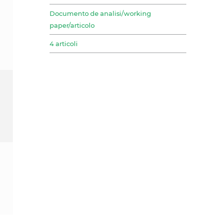
Documento de analisi/working
paper/articolo
4 articoli