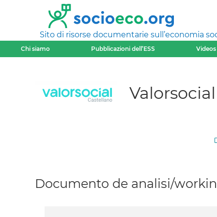
Sito di risorse documentarie sull’economia soci
Chi siamo
Pubblicazioni dell’ESS
Videos
Valorsocial
Documento de analisi/working