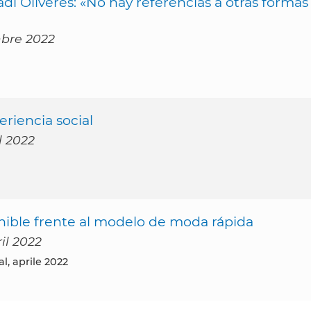
i Oliveres: «No hay referencias a otras formas
mbre 2022
riencia social
l 2022
nible frente al modelo de moda rápida
ril 2022
al, aprile 2022