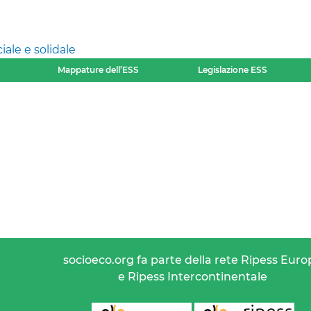
ale e solidale
Mappature dell’ESS
Legislazione ESS
socioeco.org fa parte della rete Ripess Euro
e Ripess Intercontinentale