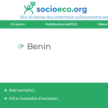
Sito di risorse documentarie sull’economia soci
Chi siamo
Pubblicazioni dell’ESS
Videos
Benin
Assi tematici :
Altre modalità d’accesso :