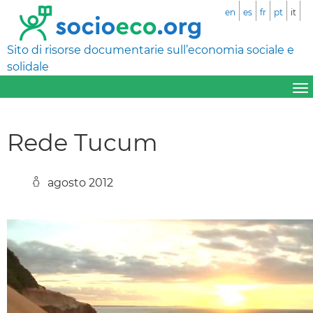
en
es
fr
pt
it
Sito di risorse documentarie sull’economia sociale e
solidale
Rede Tucum
agosto 2012