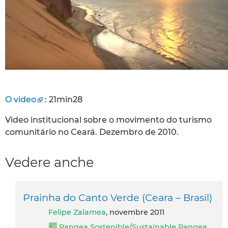
O video
: 21min28
Video institucional sobre o movimento do turismo
comunitário no Ceará. Dezembro de 2010.
Vedere anche
Prainha do Canto Verde (Ceara – Brasil)
Felipe Zalamea
, novembre 2011
Pangea Sostenible/Sustainable Pangea