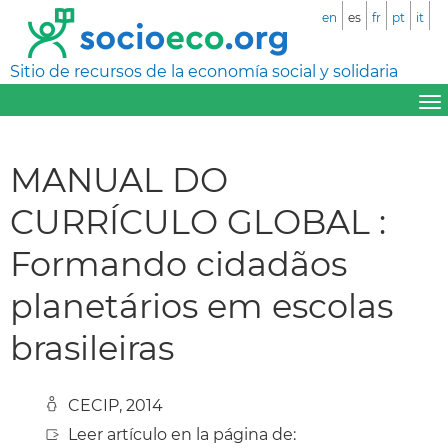
en
es
fr
pt
it
Sitio de recursos de la economía social y solidaria
MANUAL DO
CURRÍCULO GLOBAL :
Formando cidadãos
planetários em escolas
brasileiras
CECIP, 2014
Leer artículo en la página de: